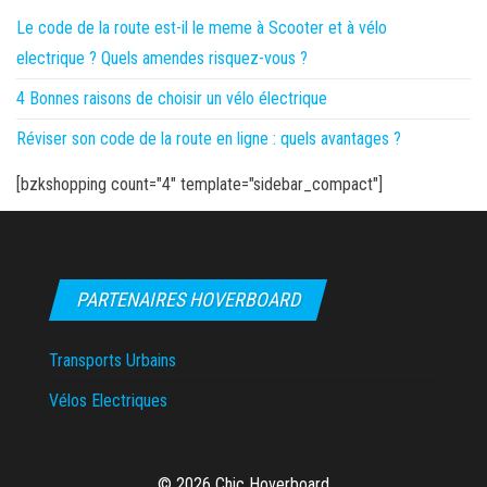
Le code de la route est-il le meme à Scooter et à vélo
electrique ? Quels amendes risquez-vous ?
4 Bonnes raisons de choisir un vélo électrique
Réviser son code de la route en ligne : quels avantages ?
[bzkshopping count="4" template="sidebar_compact"]
PARTENAIRES HOVERBOARD
Transports Urbains
Vélos Electriques
© 2026 Chic Hoverboard