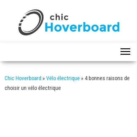
Chic Hoverboard
Chic Hoverboard
»
Vélo électrique
»
4 bonnes raisons de
choisir un vélo électrique